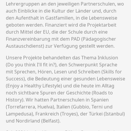
Lehrergruppen an den jeweiligen Partnerschulen, wo
auch Einblicke in die Kultur der Länder und, durch
den Aufenthalt in Gastfamilien, in die Lebensweise
geboten werden. Finanziert wird die Projektarbeit
durch Mittel der EU, die der Schule durch eine
Finanzvereinbarung mit dem PAD (Pädagogischer
Austauschdienst) zur Verfügung gestellt werden.
Unsere Projekte behandelten das Thema Inklusion
(Do you think I'll fit in?), den Schwerpunkt Sprache
mit Sprechen, Hören, Lesen und Schreiben (Skills for
Success), die Bedeutung einer gesunden Lebensweise
(Enjoy a Healthy Lifestyle) und die heute im Alltag
noch sichtbare Spuren der Geschichte (Roads to
History). Wir hatten Partnerschulen in Spanien
(Torrefarrera, Huelva), Italien (Gubbio, Terni und
Lampedusa), Frankreich (Troyes), der Türkei (Istanbul)
und Nordirland (Belfast).