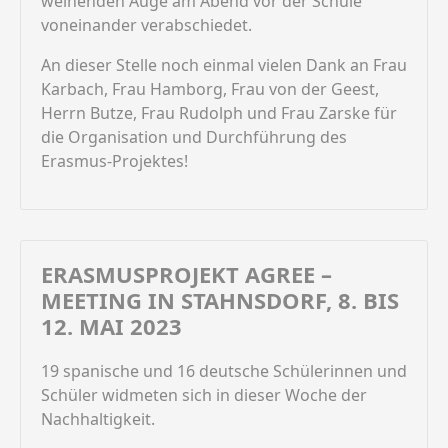
weinenden Auge am Abend vor der Schule
voneinander verabschiedet.
An dieser Stelle noch einmal vielen Dank an Frau
Karbach, Frau Hamborg, Frau von der Geest,
Herrn Butze, Frau Rudolph und Frau Zarske für
die Organisation und Durchführung des
Erasmus-Projektes!
ERASMUSPROJEKT AGREE –
MEETING IN STAHNSDORF, 8. BIS
12. MAI 2023
19 spanische und 16 deutsche Schülerinnen und
Schüler widmeten sich in dieser Woche der
Nachhaltigkeit.