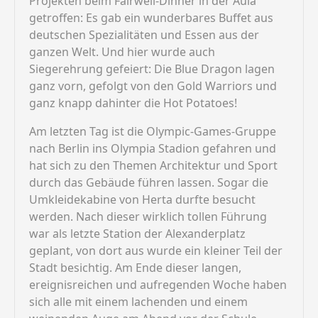
Projekten beim Fairwell-Dinner in der Aula
getroffen: Es gab ein wunderbares Buffet aus
deutschen Spezialitäten und Essen aus der
ganzen Welt. Und hier wurde auch
Siegerehrung gefeiert: Die Blue Dragon lagen
ganz vorn, gefolgt von den Gold Warriors und
ganz knapp dahinter die Hot Potatoes!
Am letzten Tag ist die Olympic-Games-Gruppe
nach Berlin ins Olympia Stadion gefahren und
hat sich zu den Themen Architektur und Sport
durch das Gebäude führen lassen. Sogar die
Umkleidekabine von Herta durfte besucht
werden. Nach dieser wirklich tollen Führung
war als letzte Station der Alexanderplatz
geplant, von dort aus wurde ein kleiner Teil der
Stadt besichtig. Am Ende dieser langen,
ereignisreichen und aufregenden Woche haben
sich alle mit einem lachenden und einem