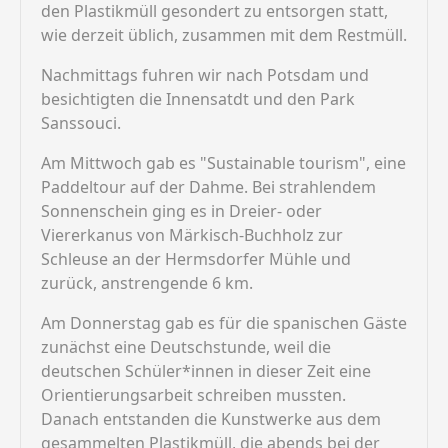
den Plastikmüll gesondert zu entsorgen statt,
wie derzeit üblich, zusammen mit dem Restmüll.
Nachmittags fuhren wir nach Potsdam und
besichtigten die Innensatdt und den Park
Sanssouci.
Am Mittwoch gab es "Sustainable tourism", eine
Paddeltour auf der Dahme. Bei strahlendem
Sonnenschein ging es in Dreier- oder
Viererkanus von Märkisch-Buchholz zur
Schleuse an der Hermsdorfer Mühle und
zurück, anstrengende 6 km.
Am Donnerstag gab es für die spanischen Gäste
zunächst eine Deutschstunde, weil die
deutschen Schüler*innen in dieser Zeit eine
Orientierungsarbeit schreiben mussten.
Danach entstanden die Kunstwerke aus dem
gesammelten Plastikmüll, die abends bei der