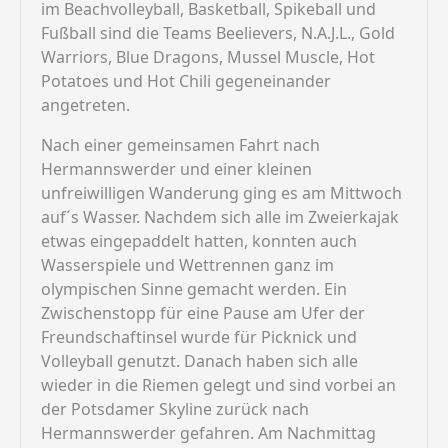
im Beachvolleyball, Basketball, Spikeball und
Fußball sind die Teams Beelievers, N.A.J.L., Gold
Warriors, Blue Dragons, Mussel Muscle, Hot
Potatoes und Hot Chili gegeneinander
angetreten.
Nach einer gemeinsamen Fahrt nach
Hermannswerder und einer kleinen
unfreiwilligen Wanderung ging es am Mittwoch
auf´s Wasser. Nachdem sich alle im Zweierkajak
etwas eingepaddelt hatten, konnten auch
Wasserspiele und Wettrennen ganz im
olympischen Sinne gemacht werden. Ein
Zwischenstopp für eine Pause am Ufer der
Freundschaftinsel wurde für Picknick und
Volleyball genutzt. Danach haben sich alle
wieder in die Riemen gelegt und sind vorbei an
der Potsdamer Skyline zurück nach
Hermannswerder gefahren. Am Nachmittag