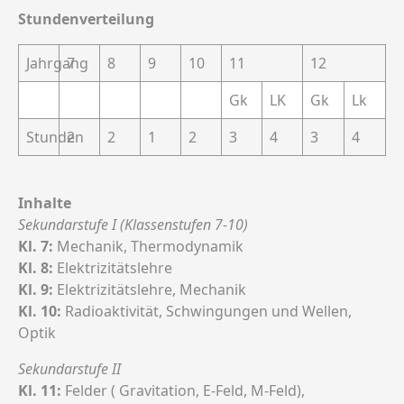
Stundenverteilung
Jahrgang
7
8
9
10
11
12
Gk
LK
Gk
Lk
Stunden
2
2
1
2
3
4
3
4
Inhalte
Sekundarstufe I (Klassenstufen 7-10)
Kl. 7:
Mechanik, Thermodynamik
Kl. 8:
Elektrizitätslehre
Kl. 9:
Elektrizitätslehre, Mechanik
Kl. 10:
Radioaktivität, Schwingungen und Wellen,
Optik
Sekundarstufe II
Kl. 11:
Felder ( Gravitation, E-Feld, M-Feld),