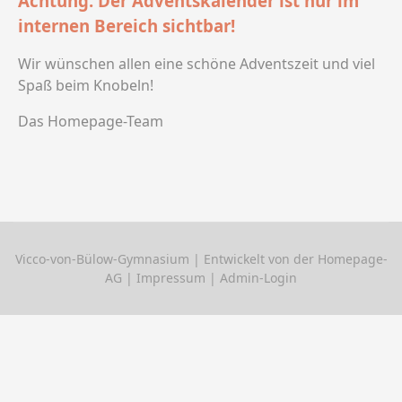
Achtung: Der Adventskalender ist nur im
internen Bereich sichtbar!
Wir wünschen allen eine schöne Adventszeit und viel
Spaß beim Knobeln!
Das Homepage-Team
Vicco-von-Bülow-Gymnasium
| Entwickelt von der Homepage-
AG |
Impressum
|
Admin-Login